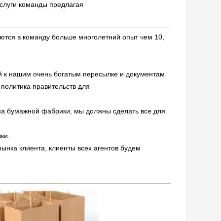
слуги команды предлагая
тся в команду больше многолетний опыт чем 10,
й к нашим очень богатым пересылке и документам
политика правительств для
ппа бумажной фабрики, мы должны сделать все для
ки.
ынка клиента, клиенты всех агентов будем