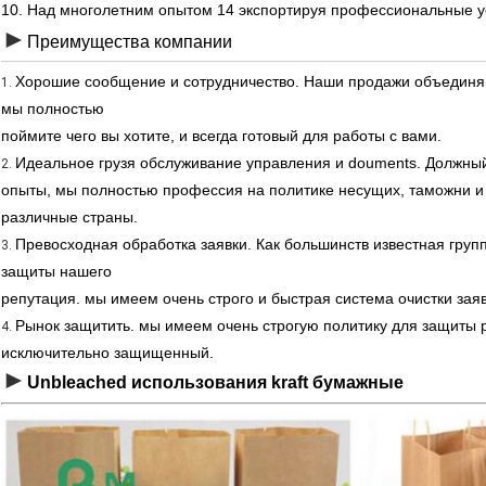
10. Над многолетним опытом 14 экспортируя профессиональные у
►
Преимущества компании
Хорошие сообщение и сотрудничество. Наши продажи объединяю
1.
мы полностью
поймите чего вы хотите, и всегда готовый для работы с вами.
Идеальное грузя обслуживание управления и douments. Должны
2.
опыты, мы полностью профессия на политике несущих, таможни и 
различные страны.
Превосходная обработка заявки. Как большинств известная гру
3.
защиты нашего
репутация. мы имеем очень строго и быстрая система очистки заяв
Рынок защитить. мы имеем очень строгую политику для защиты р
4.
исключительно защищенный.
►
Unbleached использования kraft бумажные