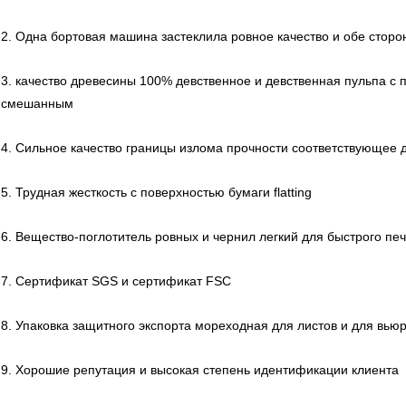
2. Одна бортовая машина застеклила ровное качество и обе стор
3. качество древесины 100% девственное и девственная пульпа с
смешанным
4. Сильное качество границы излома прочности соответствующее 
5. Трудная жесткость с поверхностью бумаги flatting
6. Вещество-поглотитель ровных и чернил легкий для быстрого пе
7. Сертификат SGS и сертификат FSC
8. Упаковка защитного экспорта мореходная для листов и для вью
9. Хорошие репутация и высокая степень идентификации клиента