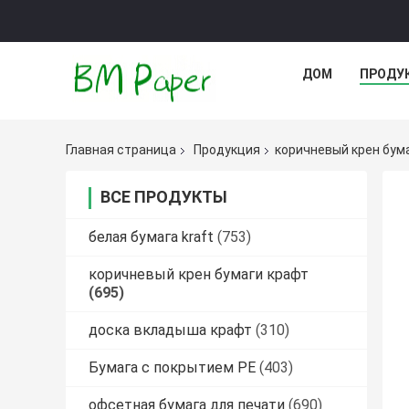
ДОМ
ПРОДУ
Главная страница
Продукция
коричневый крен бум
ВСЕ ПРОДУКТЫ
белая бумага kraft
(753)
коричневый крен бумаги крафт
(695)
доска вкладыша крафт
(310)
Бумага с покрытием PE
(403)
офсетная бумага для печати
(690)