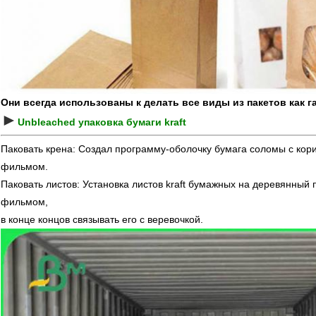
Они всегда использованы к делать все виды из пакетов как гай
►
Unbleached упаковка бумаги kraft
Паковать крена: Создал программу-оболочку бумага соломы с корич
фильмом.
Паковать листов: Установка листов kraft бумажных на деревянный 
фильмом,
в конце концов связывать его с веревочкой.