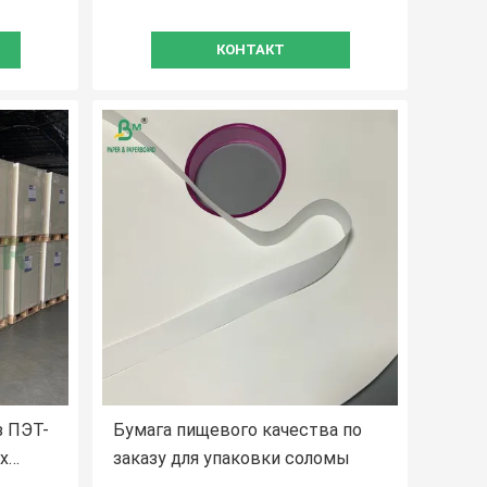
пивоварения
КОНТАКТ
з ПЭТ-
Бумага пищевого качества по
х
заказу для упаковки соломы