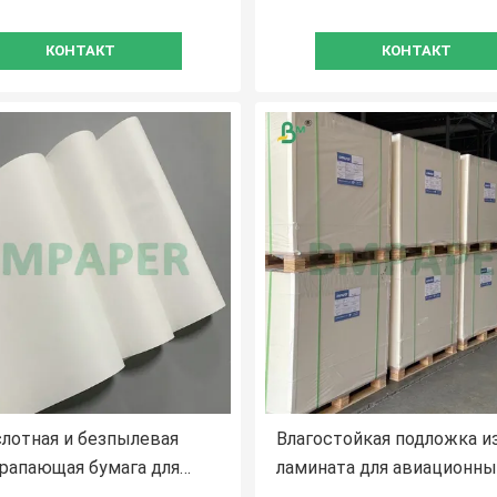
КОНТАКТ
КОНТАКТ
лотная и безпылевая
Влагостойкая подложка и
рапающая бумага для
ламината для авиационны
дки стекла плотностью
ресторанов