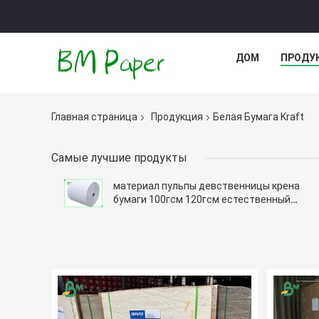
ДОМ
ПРОДУ
Главная страница
Продукция
Белая Бумага Kraft
Самые лучшие продукты
материал пульпы девственницы крена
бумаги 100гсм 120гсм естественный
Крафт для хозяйственной сумки