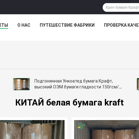
КТЫ
О НАС
ПУТЕШЕСТВИЕ ФАБРИКИ
ПРОВЕРКА КАЧ
Подгонянная Ункоатед бумага Крафт,
высокий ОЭМ бумаги гладкости 150гсм/
ОДМ доступный
КИТАЙ белая бумага kraft