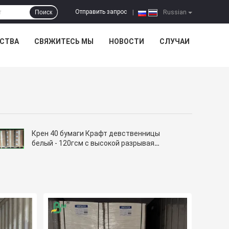
Отправить запрос
Поиск
|
Russian
ЕСТВА
СВЯЖИТЕСЬ МЫ
НОВОСТИ
СЛУЧАИ
Крен 40 бумаги Крафт девственницы
белый - 120гсм с высокой разрывая
прочностью