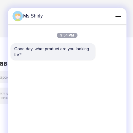
Ms.Shirly
9:54 PM
Good day, what product are you looking 
for?
авить сообщение